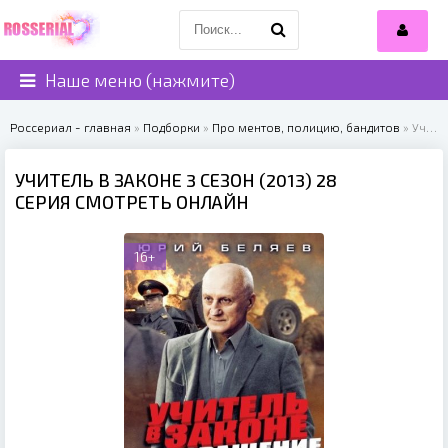
Наше меню (нажмите)
Россериал - главная
»
Подборки
»
Про ментов, полицию, бандитов
» Учитель в законе 3 сезон (2013)
УЧИТЕЛЬ В ЗАКОНЕ 3 СЕЗОН (2013) 28
СЕРИЯ СМОТРЕТЬ ОНЛАЙН
16+