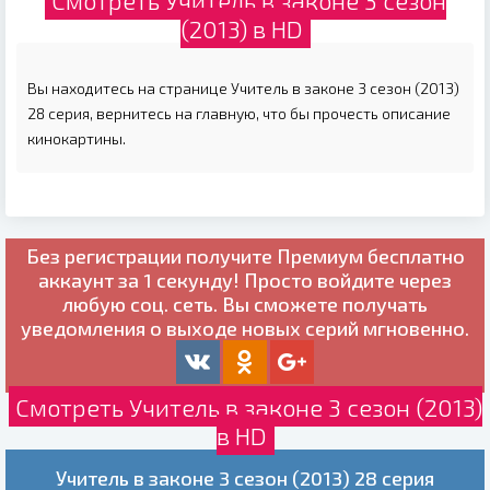
Смотреть Учитель в законе 3 сезон
(2013) в HD
Вы находитесь на странице Учитель в законе 3 сезон (2013)
28 серия, вернитесь на главную, что бы прочесть описание
кинокартины.
Без регистрации получите
Премиум бесплатно
аккаунт за 1 секунду! Просто войдите через
любую соц. сеть. Вы сможете получать
уведомления о выходе новых серий мгновенно.
Смотреть Учитель в законе 3 сезон (2013)
в HD
Учитель в законе 3 сезон (2013) 28 серия