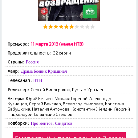
11 марта 2013 (канал НТВ)
Премьера:
32 серии
Продолжительность:
Страны:
Россия
Жанр:
Драма
Боевик
Криминал
Телеканал:
НТВ
Сергей Виноградов, Рустам Уразаев
Режиссер:
Юрий Беляев, Михаил Горевой, Александр
Актеры:
Кузнецов, Сергей Векслер, Всеволод Николаев, Кристина
Бабушкина, Наталия Антонова, Константин Желдин, Георгий
Пицхелаури, Владимир Стеклов
Подборки:
Про ментов, бандитов