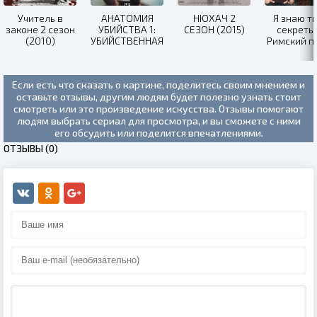
Учитель в
АНАТОМИЯ
НЮХАЧ 2
Я знаю т
законе 2 сезон
УБИЙСТВА 1:
СЕЗОН (2015)
секреты 
(2010)
УБИЙСТВЕННАЯ
Римский п
СПРАВЕДЛИВОСТЬ
(2020)
(2019)
Если есть что сказать о картине, поделитесь своим мнением и
оставьте отзывы, другим людям будет полезно узнать стоит
смотреть или это произведение искусства. Отзывы помогают
людям выбрать сериал для просмотра, и вы сможете с ними
его обсудить или поделится впечатлениями.
ОТЗЫВЫ (0)