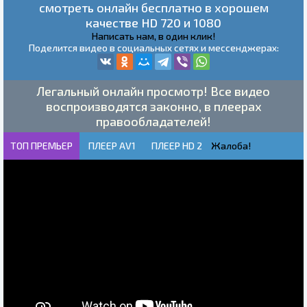
смотреть онлайн бесплатно в хорошем
качестве HD 720 и 1080
Написать нам, в один клик!
Поделится видео в социальных сетях и мессенджерах:
Легальный онлайн просмотр! Все видео
воспроизводятся законно, в плеерах
правообладателей!
ТОП ПРЕМЬЕР
ПЛЕЕР AV1
ПЛЕЕР HD 2
Жалоба!