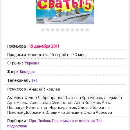
19 декабря 2011
Премьера:
16 серий по 50 мин.
Продолжительность:
Страны:
Украина
Жанр:
Комедия
Телеканал:
1+1
Андрей Яковлев
Режиссер:
Федор Добронравов, Татьяна Кравченко, Людмила
Актеры:
Артемьева, Александр Феклистов, Анна Кошмал, Анна
Полищук, Константин Чернокрылюк, Олеся Железняк,
Николай Добрынин, Владимир Зельдин, Ольга Аросева
Подборки:
Про Любовь
Про семью и отношения
Про
подростков