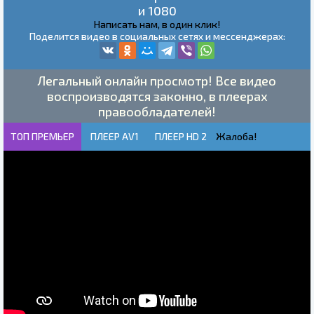
и 1080
Написать нам, в один клик!
Поделится видео в социальных сетях и мессенджерах:
Легальный онлайн просмотр! Все видео
воспроизводятся законно, в плеерах
правообладателей!
ТОП ПРЕМЬЕР
ПЛЕЕР AV1
ПЛЕЕР HD 2
Жалоба!