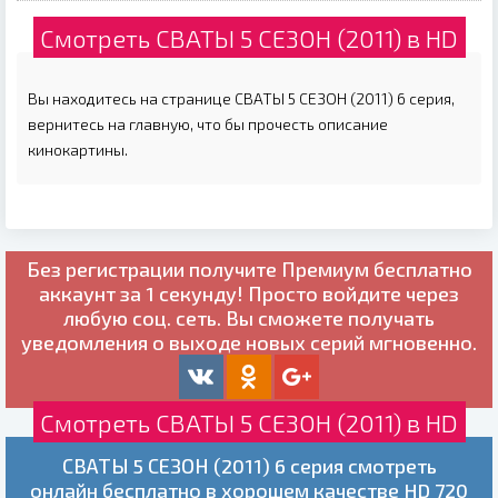
Смотреть СВАТЫ 5 СЕЗОН (2011) в HD
Вы находитесь на странице СВАТЫ 5 СЕЗОН (2011) 6 серия,
вернитесь на главную, что бы прочесть описание
кинокартины.
Без регистрации получите
Премиум бесплатно
аккаунт за 1 секунду! Просто войдите через
любую соц. сеть. Вы сможете получать
уведомления о выходе новых серий мгновенно.
Смотреть СВАТЫ 5 СЕЗОН (2011) в HD
СВАТЫ 5 СЕЗОН (2011) 6 серия смотреть
онлайн бесплатно в хорошем качестве HD 720