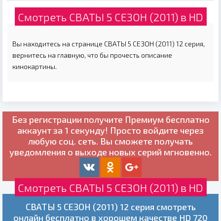
Смотреть СВАТЫ 5 СЕЗОН (2011) в HD
Вы находитесь на странице СВАТЫ 5 СЕЗОН (2011) 12 серия,
вернитесь на главную, что бы прочесть описание
кинокартины.
Без регистрации получите
Премиум бесплатно
аккаунт за 1 секунду! Просто войдите через
любую соц. сеть. Вы сможете получать
уведомления о выходе новых серий мгновенно.
Смотреть СВАТЫ 5 СЕЗОН (2011) в HD
СВАТЫ 5 СЕЗОН (2011) 12 серия смотреть
онлайн бесплатно в хорошем качестве HD 720