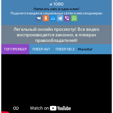
и 1080
Написать нам, в один клик!
Поделится видео в социальных сетях и мессенджерах:
Легальный онлайн просмотр! Все видео
воспроизводятся законно, в плеерах
правообладателей!
ТОП ПРЕМЬЕР
ПЛЕЕР AV1
ПЛЕЕР HD 2
Жалоба!