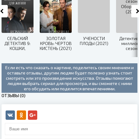
СЕЛЬСКИЙ
ЗОЛОТАЯ
УЧЕНОСТИ
Детектив
ДЕТЕКТИВ 9:
КРОВЬ: ЧЕРТОВ
ПЛОДЫ (2021)
миллион
КОШКИ,
КИСТЕНЬ (2021)
сезон:
ОПАСНЫЕ ДЛЯ
Обороте
ЖИЗНИ (2021)
(2021)
Если есть что сказать о картине, поделитесь своим мнением и
оставьте отзывы, другим людям будет полезно узнать стоит
смотреть или это произведение искусства. Отзывы помогают
людям выбрать сериал для просмотра, и вы сможете с ними
его обсудить или поделится впечатлениями.
ОТЗЫВЫ (0)