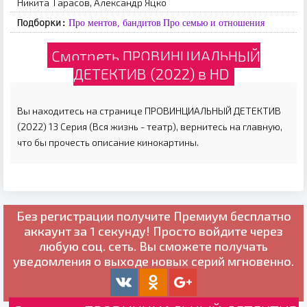
Никита Тарасов, Александр Яцко
Подборки:
Про ментов, бандитов
Про семью и отношения
Смотреть ПРОВИНЦИАЛЬНЫЙ
ДЕТЕКТИВ (2022) в HD
Вы находитесь на странице ПРОВИНЦИАЛЬНЫЙ ДЕТЕКТИВ
(2022) 13 Серия (Вся жизнь - театр), вернитесь на главную,
что бы прочесть описание кинокартины.
Без регистрации получите
Премиум бесплатно
аккаунт за 1 секунду! Просто войдите через
любую соц. сеть. Вы сможете получать
уведомления о выходе новых серий мгновенно.