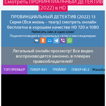
Смотреть ПРОВИНЦИАЛЬНЫЙ ДЕТЕКТИВ
(2022) в HD
ПРОВИНЦИАЛЬНЫЙ ДЕТЕКТИВ (2022) 13
Серия (Вся жизнь - театр) смотреть онлайн
бесплатно в хорошем качестве HD 720 и 1080
Написать нам, в один клик!
Поделится видео в социальных сетях и мессенджерах:
Легальный онлайн просмотр! Все видео
воспроизводятся законно, в плеерах
правообладателей!
ТОП ПРЕМЬЕР
ПЛЕЕР AV1
ТРЕЙЛЕР
ПЛЕЕР HD 2
Жалоба!