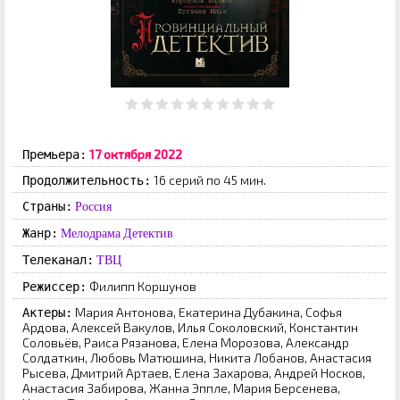
17 октября 2022
Премьера:
16 серий по 45 мин.
Продолжительность:
Страны:
Россия
Жанр:
Мелодрама
Детектив
Телеканал:
ТВЦ
Филипп Коршунов
Режиссер:
Мария Антонова, Екатерина Дубакина, Софья
Актеры:
Ардова, Алексей Вакулов, Илья Соколовский, Константин
Соловьёв, Раиса Рязанова, Елена Морозова, Александр
Солдаткин, Любовь Матюшина, Никита Лобанов, Анастасия
Рысева, Дмитрий Артаев, Елена Захарова, Андрей Носков,
Анастасия Забирова, Жанна Эппле, Мария Берсенева,