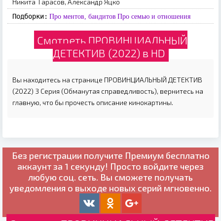
Никита Тарасов, Александр Яцко
Подборки:
Про ментов, бандитов
Про семью и отношения
Смотреть ПРОВИНЦИАЛЬНЫЙ
ДЕТЕКТИВ (2022) в HD
Вы находитесь на странице ПРОВИНЦИАЛЬНЫЙ ДЕТЕКТИВ
(2022) 3 Серия (Обманутая справедливость), вернитесь на
главную, что бы прочесть описание кинокартины.
Без регистрации получите
Премиум бесплатно
аккаунт за 1 секунду! Просто войдите через
любую соц. сеть. Вы сможете получать
уведомления о выходе новых серий мгновенно.