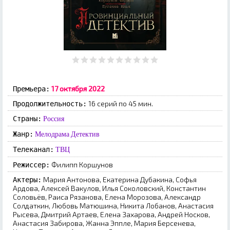
17 октября 2022
Премьера:
16 серий по 45 мин.
Продолжительность:
Страны:
Россия
Жанр:
Мелодрама
Детектив
Телеканал:
ТВЦ
Филипп Коршунов
Режиссер:
Мария Антонова, Екатерина Дубакина, Софья
Актеры:
Ардова, Алексей Вакулов, Илья Соколовский, Константин
Соловьёв, Раиса Рязанова, Елена Морозова, Александр
Солдаткин, Любовь Матюшина, Никита Лобанов, Анастасия
Рысева, Дмитрий Артаев, Елена Захарова, Андрей Носков,
Анастасия Забирова, Жанна Эппле, Мария Берсенева,