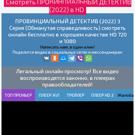
Смотреть ПРОВИНЦИАЛЬНЫЙ ДЕТЕКТИВ
(2022) в HD
ПРОВИНЦИАЛЬНЫЙ ДЕТЕКТИВ (2022) 3
Серия (Обманутая справедливость) смотреть
онлайн бесплатно в хорошем качестве HD 720
и 1080
Написать нам, в один клик!
Поделится видео в социальных сетях и мессенджерах:
Легальный онлайн просмотр! Все видео
воспроизводятся законно, в плеерах
правообладателей!
ТОП ПРЕМЬЕР
ПЛЕЕР AV1
ТРЕЙЛЕР
ПЛЕЕР HD 2
Жалоба!