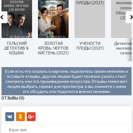
СЕЛЬСКИЙ
ЗОЛОТАЯ
УЧЕНОСТИ
Детектив
ДЕТЕКТИВ 9:
КРОВЬ: ЧЕРТОВ
ПЛОДЫ (2021)
миллион
КОШКИ,
КИСТЕНЬ (2021)
сезон:
ОПАСНЫЕ ДЛЯ
Обороте
ЖИЗНИ (2021)
(2021)
Если есть что сказать о картине, поделитесь своим мнением и
оставьте отзывы, другим людям будет полезно узнать стоит
смотреть или это произведение искусства. Отзывы помогают
людям выбрать сериал для просмотра, и вы сможете с ними
его обсудить или поделится впечатлениями.
ОТЗЫВЫ (0)