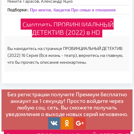
Никита Тарасов, Александр Яцко
Подборки:
Про ментов, бандитов
Про семью и отношения
Смотреть ПРОВИНЦИАЛЬНЫЙ
ДЕТЕКТИВ (2022) в HD
Вы находитесь на странице ПРОВИНЦИАЛЬНЫЙ ДЕТЕКТИВ
(2022) 16 Серия (Вся жизнь - театр), вернитесь на главную,
что бы прочесть описание кинокартины.
Без регистрации получите
Премиум бесплатно
аккаунт за 1 секунду! Просто войдите через
любую соц. сеть. Вы сможете получать
уведомления о выходе новых серий мгновенно.