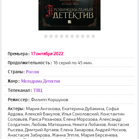
17 октября 2022
Премьера:
16 серий по 45 мин.
Продолжительность:
Страны:
Россия
Жанр:
Мелодрама
Детектив
Телеканал:
ТВЦ
Филипп Коршунов
Режиссер:
Мария Антонова, Екатерина Дубакина, Софья
Актеры:
Ардова, Алексей Вакулов, Илья Соколовский, Константин
Соловьёв, Раиса Рязанова, Елена Морозова, Александр
Солдаткин, Любовь Матюшина, Никита Лобанов, Анастасия
Рысева, Дмитрий Артаев, Елена Захарова, Андрей Носков,
Анастасия Забирова, Жанна Эппле, Мария Берсенева,