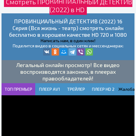
Смотреть ПРОВИНЦИАЛЬНЫЙ ДЕТЕКТИВ
(2022) в HD
ПРОВИНЦИАЛЬНЫЙ ДЕТЕКТИВ (2022) 16
Серия (Вся жизнь - театр) смотреть онлайн
бесплатно в хорошем качестве HD 720 и 1080
Написать нам, в один клик!
Поделится видео в социальных сетях и мессенджерах:
Легальный онлайн просмотр! Все видео
воспроизводятся законно, в плеерах
правообладателей!
ТОП ПРЕМЬЕР
ПЛЕЕР AV1
ТРЕЙЛЕР
ПЛЕЕР HD 2
Жалоба!