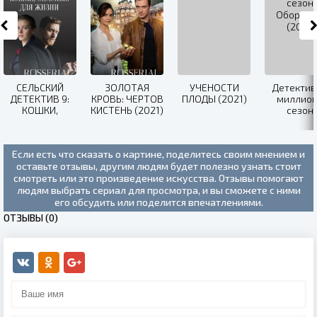
СЕЛЬСКИЙ
ЗОЛОТАЯ
УЧЕНОСТИ
Детектив
ДЕТЕКТИВ 9:
КРОВЬ: ЧЕРТОВ
ПЛОДЫ (2021)
миллион
КОШКИ,
КИСТЕНЬ (2021)
сезон:
ОПАСНЫЕ ДЛЯ
Обороте
ЖИЗНИ (2021)
(2021)
Если есть что сказать о картине, поделитесь своим мнением и
оставьте отзывы, другим людям будет полезно узнать стоит
смотреть или это произведение искусства. Отзывы помогают
людям выбрать сериал для просмотра, и вы сможете с ними
его обсудить или поделится впечатлениями.
ОТЗЫВЫ (0)