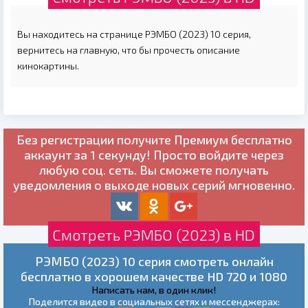
Вы находитесь на странице РЭМБО (2023) 10 серия,
вернитесь на главную, что бы прочесть описание
кинокартины.
Без регистрации получите
Премиум бесплатно
аккаунт за 1 секунду! Просто войдите через
любую соц. сеть. Вы сможете получать
уведомления о выходе новых серий мгновенно.
Смотреть РЭМБО (2023) в HD
РЭМБО (2023) 10 серия смотреть онлайн
бесплатно в хорошем качестве HD 720 и 1080
Написать нам, в один клик!
Поделится видео в социальных сетях и мессенджерах: