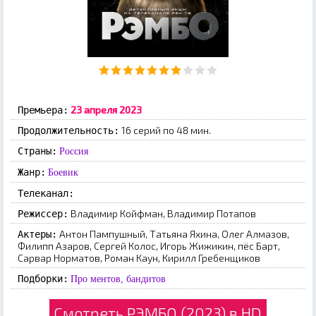
23 апреля 2023
Премьера:
16 серий по 48 мин.
Продолжительность:
Страны:
Россия
Жанр:
Боевик
Телеканал:
Владимир Койфман, Владимир Потапов
Режиссер:
Антон Пампушный, Татьяна Яхина, Олег Алмазов,
Актеры:
Филипп Азаров, Сергей Колос, Игорь Жижикин, пёс Барт,
Сарвар Норматов, Роман Каун, Кирилл Гребенщиков
Подборки:
Про ментов, бандитов
Смотреть РЭМБО (2023) в HD