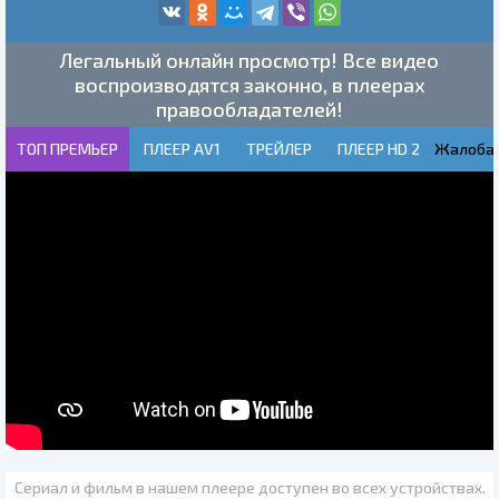
Легальный онлайн просмотр! Все видео
воспроизводятся законно, в плеерах
правообладателей!
ТОП ПРЕМЬЕР
ПЛЕЕР AV1
ТРЕЙЛЕР
ПЛЕЕР HD 2
Жалоба!
Сериал и фильм в нашем плеере доступен во всех устройствах.