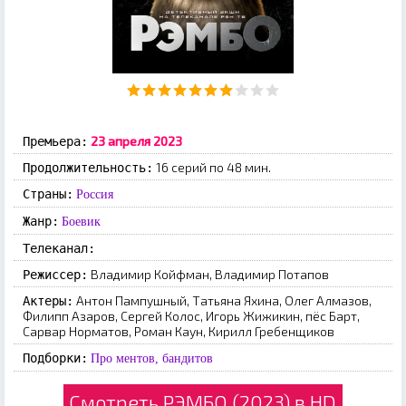
23 апреля 2023
Премьера:
16 серий по 48 мин.
Продолжительность:
Страны:
Россия
Жанр:
Боевик
Телеканал:
Владимир Койфман, Владимир Потапов
Режиссер:
Антон Пампушный, Татьяна Яхина, Олег Алмазов,
Актеры:
Филипп Азаров, Сергей Колос, Игорь Жижикин, пёс Барт,
Сарвар Норматов, Роман Каун, Кирилл Гребенщиков
Подборки:
Про ментов, бандитов
Смотреть РЭМБО (2023) в HD