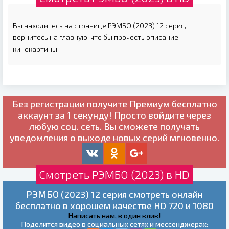
Вы находитесь на странице РЭМБО (2023) 12 серия,
вернитесь на главную, что бы прочесть описание
кинокартины.
Без регистрации получите
Премиум бесплатно
аккаунт за 1 секунду! Просто войдите через
любую соц. сеть. Вы сможете получать
уведомления о выходе новых серий мгновенно.
Смотреть РЭМБО (2023) в HD
РЭМБО (2023) 12 серия смотреть онлайн
бесплатно в хорошем качестве HD 720 и 1080
Написать нам, в один клик!
Поделится видео в социальных сетях и мессенджерах: