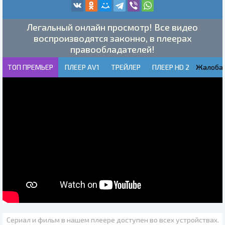
Легальный онлайн просмотр! Все видео
воспроизводятся законно, в плеерах
правообладателей!
ТОП ПРЕМЬЕР
ПЛЕЕР AV1
ТРЕЙЛЕР
ПЛЕЕР HD 2
Жалоба!
Сериал и фильм в нашем плеере доступен во всех устройствах.