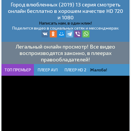
Город влюбленных (2019) 13 серия смотреть
онлайн бесплатно в хорошем качестве HD 720
и 1080
Написать нам, в один клик!
Поделится видео в социальных сетях и мессенджерах:
Легальный онлайн просмотр! Все видео
воспроизводятся законно, в плеерах
правообладателей!
ТОП ПРЕМЬЕР
ПЛЕЕР AV1
ПЛЕЕР HD 2
Жалоба!