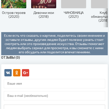
Остров героев
Девочки мои
ЧИНОВНИЦА
Клуб
(2020)
(2018)
(2021)
обманутых
(2018)
Если есть что сказать о картине, поделитесь своим мнением и
оставьте отзывы, другим людям будет полезно узнать стоит
смотреть или это произведение искусства. Отзывы помогают
людям выбрать сериал для просмотра, и вы сможете с ними
его обсудить или поделится впечатлениями.
ОТЗЫВЫ (0)