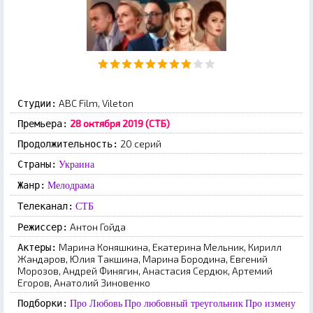
ABC Film, Vileton
Студии:
28 октября 2019 (СТБ)
Премьера:
20 серий
Продолжительность:
Страны:
Украина
Жанр:
Мелодрама
Телеканал:
СТБ
Антон Гойда
Режиссер:
Марина Коняшкина, Екатерина Мельник, Кирилл
Актеры:
Жандаров, Юлия Такшина, Марина Бородина, Евгений
Морозов, Андрей Финягин, Анастасия Сердюк, Артемий
Егоров, Анатолий Зиновенко
Подборки:
Про Любовь
Про любовный треугольник
Про измену