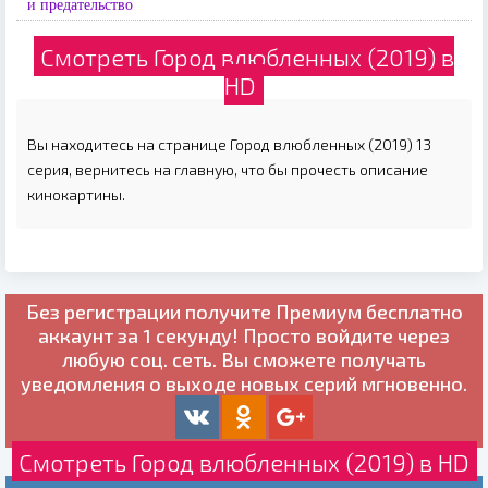
и предательство
Смотреть Город влюбленных (2019) в
HD
Вы находитесь на странице Город влюбленных (2019) 13
серия, вернитесь на главную, что бы прочесть описание
кинокартины.
Без регистрации получите
Премиум бесплатно
аккаунт за 1 секунду! Просто войдите через
любую соц. сеть. Вы сможете получать
уведомления о выходе новых серий мгновенно.
Смотреть Город влюбленных (2019) в HD