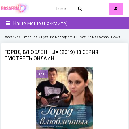
Наше меню (нажмите)
Россериал - главная
»
Русские мелодрамы
»
Русские мелодрамы 2020
» Город влюбленных (2019)
ГОРОД ВЛЮБЛЕННЫХ (2019) 13 СЕРИЯ
СМОТРЕТЬ ОНЛАЙН
16+