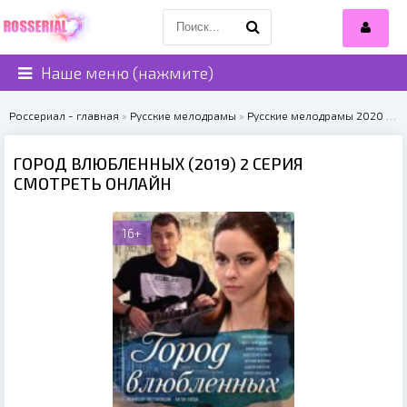
Наше меню (нажмите)
Россериал - главная
»
Русские мелодрамы
»
Русские мелодрамы 2020
» Город влюбленных (2019)
ГОРОД ВЛЮБЛЕННЫХ (2019) 2 СЕРИЯ
СМОТРЕТЬ ОНЛАЙН
16+