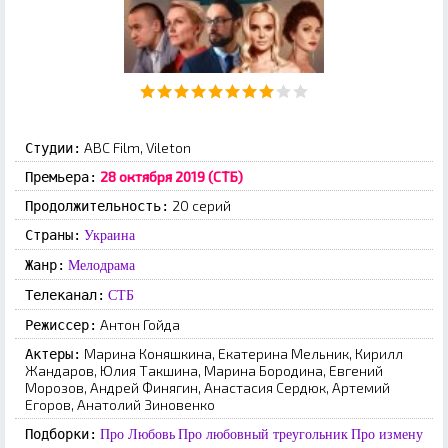
ABC Film, Vileton
Студии:
28 октября 2019 (СТБ)
Премьера:
20 серий
Продолжительность:
Страны:
Украина
Жанр:
Мелодрама
Телеканал:
СТБ
Антон Гойда
Режиссер:
Марина Коняшкина, Екатерина Мельник, Кирилл
Актеры:
Жандаров, Юлия Такшина, Марина Бородина, Евгений
Морозов, Андрей Финягин, Анастасия Сердюк, Артемий
Егоров, Анатолий Зиновенко
Подборки:
Про Любовь
Про любовный треугольник
Про измену