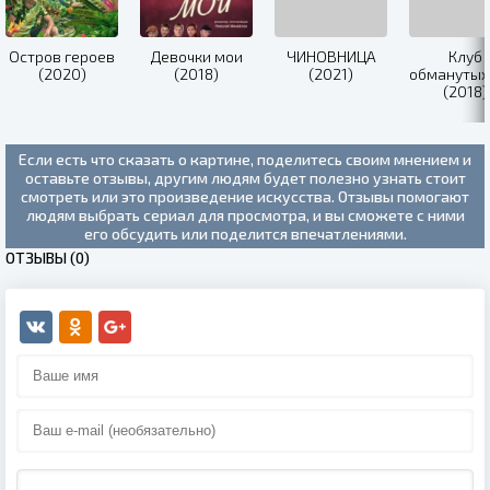
Остров героев
Девочки мои
ЧИНОВНИЦА
Клуб
(2020)
(2018)
(2021)
обманутых
(2018)
Если есть что сказать о картине, поделитесь своим мнением и
оставьте отзывы, другим людям будет полезно узнать стоит
смотреть или это произведение искусства. Отзывы помогают
людям выбрать сериал для просмотра, и вы сможете с ними
его обсудить или поделится впечатлениями.
ОТЗЫВЫ (0)