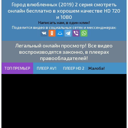
Город влюбленных (2019) 2 серия смотреть
онлайн бесплатно в хорошем качестве HD 720
и 1080
Написать нам, в один клик!
Поделится видео в социальных сетях и мессенджерах:
Легальный онлайн просмотр! Все видео
воспроизводятся законно, в плеерах
правообладателей!
ТОП ПРЕМЬЕР
ПЛЕЕР AV1
ПЛЕЕР HD 2
Жалоба!