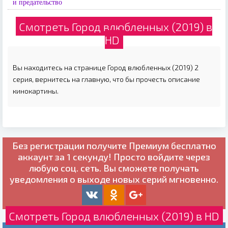
и предательство
Смотреть Город влюбленных (2019) в
HD
Вы находитесь на странице Город влюбленных (2019) 2
серия, вернитесь на главную, что бы прочесть описание
кинокартины.
Без регистрации получите
Премиум бесплатно
аккаунт за 1 секунду! Просто войдите через
любую соц. сеть. Вы сможете получать
уведомления о выходе новых серий мгновенно.
Смотреть Город влюбленных (2019) в HD