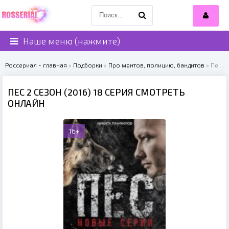
Наше меню (нажмите)
Россериал - главная
»
Подборки
»
Про ментов, полицию, бандитов
» Пес 2 сезон (2016)
ПЕС 2 СЕЗОН (2016) 18 СЕРИЯ СМОТРЕТЬ
ОНЛАЙН
16+