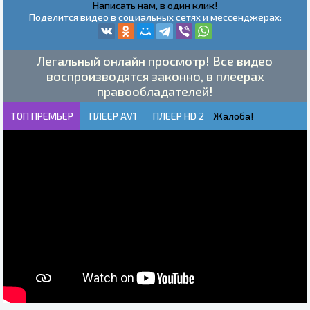
Написать нам, в один клик!
Поделится видео в социальных сетях и мессенджерах:
Легальный онлайн просмотр! Все видео
воспроизводятся законно, в плеерах
правообладателей!
ТОП ПРЕМЬЕР
ПЛЕЕР AV1
ПЛЕЕР HD 2
Жалоба!