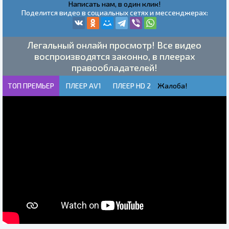
Написать нам, в один клик!
Поделится видео в социальных сетях и мессенджерах:
Легальный онлайн просмотр! Все видео
воспроизводятся законно, в плеерах
правообладателей!
ТОП ПРЕМЬЕР
ПЛЕЕР AV1
ПЛЕЕР HD 2
Жалоба!