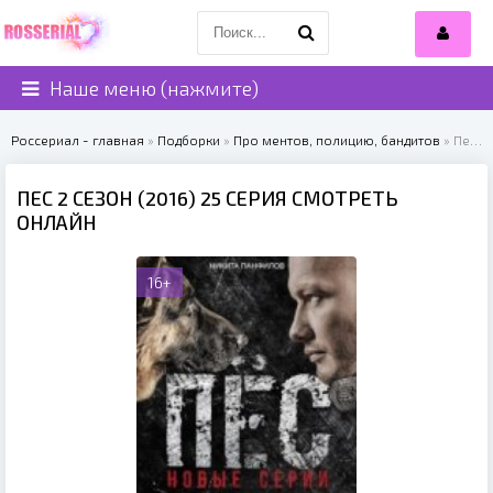
Наше меню (нажмите)
Россериал - главная
»
Подборки
»
Про ментов, полицию, бандитов
» Пес 2 сезон (2016)
ПЕС 2 СЕЗОН (2016) 25 СЕРИЯ СМОТРЕТЬ
ОНЛАЙН
16+