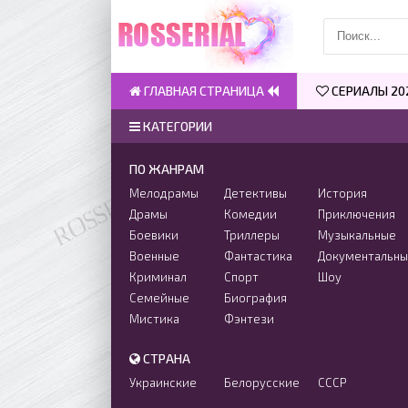
ГЛАВНАЯ СТРАНИЦА
СЕРИАЛЫ 20
КАТЕГОРИИ
ПО ЖАНРАМ
Мелодрамы
Детективы
История
Драмы
Комедии
Приключения
Боевики
Триллеры
Музыкальные
Военные
Фантастика
Документальн
Криминал
Спорт
Шоу
Семейные
Биография
Мистика
Фэнтези
СТРАНА
Украинские
Белорусские
СССР