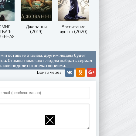
ОМИЯ
Джованни
Воспитание
ТВА 1:
(2019)
чувств (2020)
ВЕННАЯ
ДЛИВОСТЬ
19)
ем и оставьте отзывы, другим людям будет
ства. Отзывы помогают людям выбрать сериал
ть или поделится впечатлениями.