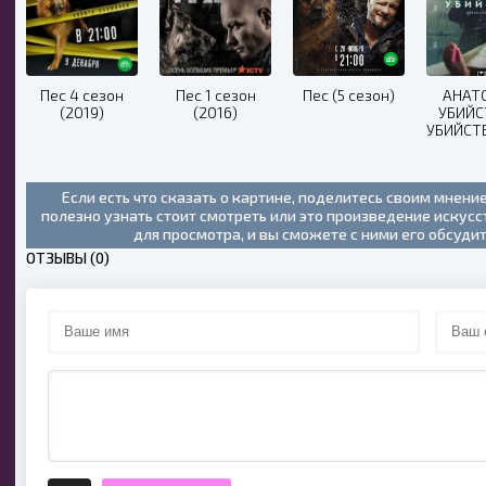
Пес 4 сезон
Пес 1 сезон
Пес (5 сезон)
АНАТ
(2019)
(2016)
УБИЙС
УБИЙСТ
СПРАВЕ
(20
Если есть что сказать о картине, поделитесь своим мнени
полезно узнать стоит смотреть или это произведение искус
для просмотра, и вы сможете с ними его обсуди
ОТЗЫВЫ (0)