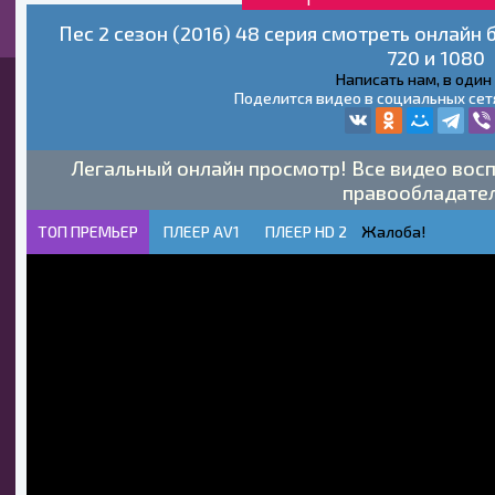
Пес 2 сезон (2016) 48 серия смотреть онлайн
720 и 1080
Написать нам, в один
Поделится видео в социальных сет
Легальный онлайн просмотр! Все видео восп
правообладате
ТОП ПРЕМЬЕР
ПЛЕЕР AV1
ПЛЕЕР HD 2
Жалоба!