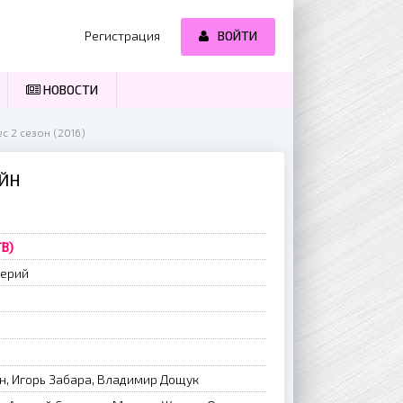
Регистрация
ВОЙТИ
НОВОСТИ
с 2 сезон (2016)
АЙН
ТВ)
серий
н, Игорь Забара, Владимир Дощук