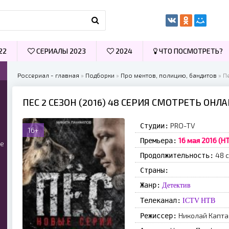
22
СЕРИАЛЫ 2023
2024
ЧТО ПОСМОТРЕТЬ?
Россериал - главная
»
Подборки
»
Про ментов, полицию, бандитов
» Пе
ПЕС 2 СЕЗОН (2016) 48 СЕРИЯ СМОТРЕТЬ ОНЛ
PRO-TV
Студии:
16+
16 мая 2016 (Н
Премьера:
ые
48 
Продолжительность:
Страны:
Жанр:
Детектив
Телеканал:
ICTV
НТВ
Николай Капта
Режиссер: