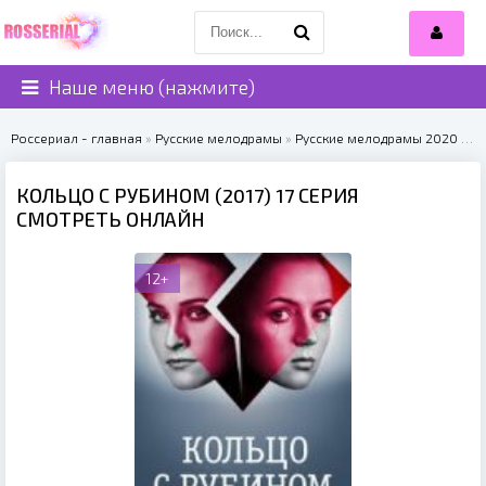
Наше меню (нажмите)
Россериал - главная
»
Русские мелодрамы
»
Русские мелодрамы 2020
» Кольцо с рубином (2017)
КОЛЬЦО С РУБИНОМ (2017) 17 СЕРИЯ
СМОТРЕТЬ ОНЛАЙН
12+