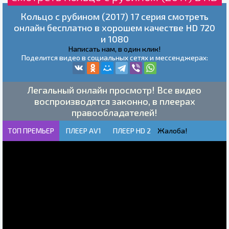
Кольцо с рубином (2017) 17 серия смотреть
онлайн бесплатно в хорошем качестве HD 720
и 1080
Написать нам, в один клик!
Поделится видео в социальных сетях и мессенджерах:
Легальный онлайн просмотр! Все видео
воспроизводятся законно, в плеерах
правообладателей!
ТОП ПРЕМЬЕР
ПЛЕЕР AV1
ПЛЕЕР HD 2
Жалоба!