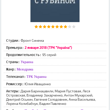
Фронт Синема
Студии:
2 января 2018 (ТРК "Україна")
Премьера:
95 серий
Продолжительность:
Страны:
Украина
Жанр:
Мелодрама
Телеканал:
ТРК Украина
Юлия Иващенко
Режиссер:
Дария Барихашвили, Мария Пустовая, Леся
Актеры:
Островская, Владимир Захарченко, Антон Мухарский,
Дмитрий Оськин, Евгения Солодовник, Анна Васильева,
Лорена Колибабчук, Вадим Павленко