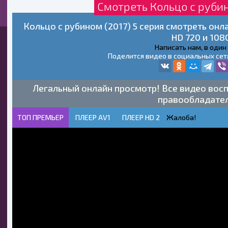
Смотреть Кольцо с рубин
Кольцо с рубином (2017) 5 серия смотреть он
HD 720 и 108
Написать нам, в один
Поделится видео в социальных сет
Легальный онлайн просмотр! Все видео восп
правообладате
ТОП ПРЕМЬЕР
ПЛЕЕР AV1
ПЛЕЕР HD 2
Жалоба!