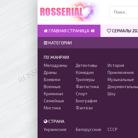
ГЛАВНАЯ СТРАНИЦА
СЕРИАЛЫ 20
КАТЕГОРИИ
ПО ЖАНРАМ
Мелодрамы
Детективы
История
Драмы
Комедии
Приключения
Боевики
Триллеры
Музыкальные
Военные
Фантастика
Документальн
Криминал
Спорт
Шоу
Семейные
Биография
Мистика
Фэнтези
СТРАНА
Украинские
Белорусские
СССР