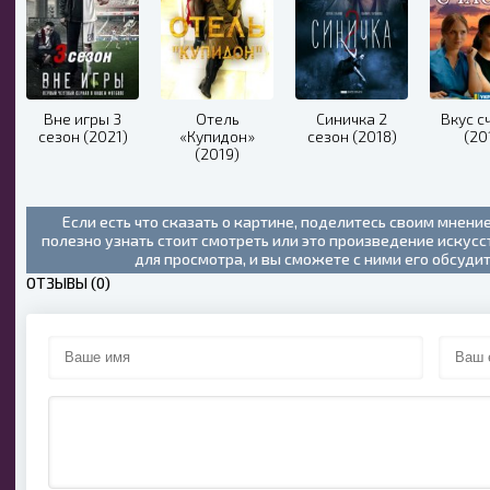
Вне игры 3
Отель
Синичка 2
Вкус с
сезон (2021)
«Купидон»
сезон (2018)
(20
(2019)
Если есть что сказать о картине, поделитесь своим мнени
полезно узнать стоит смотреть или это произведение искус
для просмотра, и вы сможете с ними его обсуди
ОТЗЫВЫ (0)