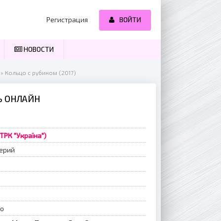
Регистрация
ВОЙТИ
НОВОСТИ
» Кольцо с рубином (2017)
Ь ОНЛАЙН
(ТРК "Україна")
ерий
о