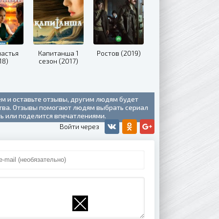
частья
Капитанша 1
Ростов (2019)
18)
сезон (2017)
ем и оставьте отзывы, другим людям будет
ства. Отзывы помогают людям выбрать сериал
ть или поделится впечатлениями.