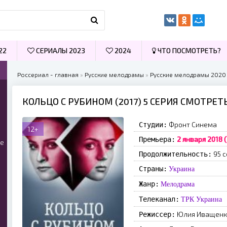
22
СЕРИАЛЫ 2023
2024
ЧТО ПОСМОТРЕТЬ?
Россериал - главная
»
Русские мелодрамы
»
Русские мелодрамы 2020
КОЛЬЦО С РУБИНОМ (2017) 5 СЕРИЯ СМОТРЕТ
Фронт Синема
Студии:
12+
2 января 2018 
Премьера:
ые
95 с
Продолжительность:
Страны:
Украина
Жанр:
Мелодрама
Телеканал:
ТРК Украина
Юлия Иващенк
Режиссер: