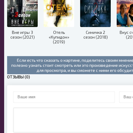
Вне игры 3
Отель
Синичка 2
Вкус с
сезон (2021)
«Купидон»
сезон (2018)
(20
(2019)
Если есть что сказать о картине, поделитесь своим мнени
полезно узнать стоит смотреть или это произведение искус
для просмотра, и вы сможете с ними его обсуди
ОТЗЫВЫ (0)