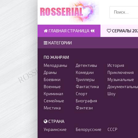
ГЛАВНАЯ СТРАНИЦА
СЕРИАЛЫ 20
КАТЕГОРИИ
ПО ЖАНРАМ
Мелодрамы
Детективы
История
Драмы
Комедии
Приключения
Боевики
Триллеры
Музыкальные
Военные
Фантастика
Документальн
Криминал
Спорт
Шоу
Семейные
Биография
Мистика
Фэнтези
СТРАНА
Украинские
Белорусские
СССР