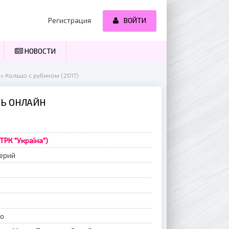
Регистрация
ВОЙТИ
НОВОСТИ
» Кольцо с рубином (2017)
ТЬ ОНЛАЙН
(ТРК "Україна")
ерий
о