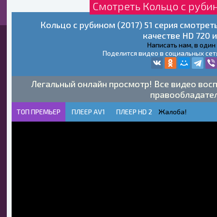
Смотреть Кольцо с рубин
Кольцо с рубином (2017) 51 серия смотре
качестве HD 720 и
Написать нам, в один
Поделится видео в социальных сет
Легальный онлайн просмотр! Все видео восп
правообладате
ТОП ПРЕМЬЕР
ПЛЕЕР AV1
ПЛЕЕР HD 2
Жалоба!