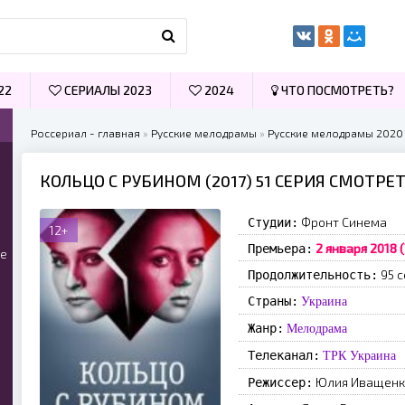
22
СЕРИАЛЫ 2023
2024
ЧТО ПОСМОТРЕТЬ?
Россериал - главная
»
Русские мелодрамы
»
Русские мелодрамы 2020
КОЛЬЦО С РУБИНОМ (2017) 51 СЕРИЯ СМОТРЕ
Фронт Синема
Студии:
12+
2 января 2018 
Премьера:
ые
95 с
Продолжительность:
Страны:
Украина
Жанр:
Мелодрама
Телеканал:
ТРК Украина
Юлия Иващенк
Режиссер: