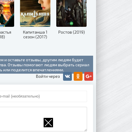
частья
Капитанша 1
Ростов (2019)
18)
сезон (2017)
ем и оставьте отзывы, другим людям будет
ства. Отзывы помогают людям выбрать сериал
ть или поделится впечатлениями.