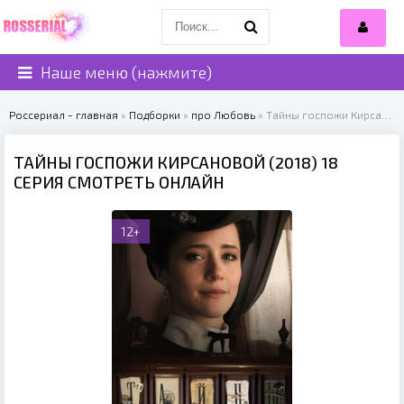
Наше меню (нажмите)
Россериал - главная
»
Подборки
»
про Любовь
» Тайны госпожи Кирсановой (2018)
ТАЙНЫ ГОСПОЖИ КИРСАНОВОЙ (2018) 18
СЕРИЯ СМОТРЕТЬ ОНЛАЙН
12+