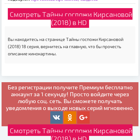
Смотреть Тайны госпожи Кирсановой
(2018) в HD
Вы находитесь на странице Тайны госпожи Кирсановой
(2018) 18 серия, вернитесь на главную, что бы прочесть
описание кинокартины.
Без регистрации получите
Премиум бесплатно
аккаунт за 1 секунду! Просто войдите через
любую соц. сеть. Вы сможете получать
уведомления о выходе новых серий мгновенно.
Смотреть Тайны госпожи Кирсановой
(2018) в HD