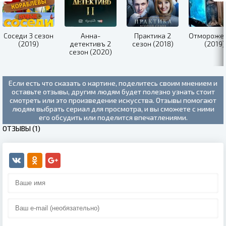
Соседи 3 сезон
Анна-
Практика 2
Отмороже
(2019)
детективъ 2
сезон (2018)
(2019)
сезон (2020)
Если есть что сказать о картине, поделитесь своим мнением и
оставьте отзывы, другим людям будет полезно узнать стоит
смотреть или это произведение искусства. Отзывы помогают
людям выбрать сериал для просмотра, и вы сможете с ними
его обсудить или поделится впечатлениями.
ОТЗЫВЫ (1)