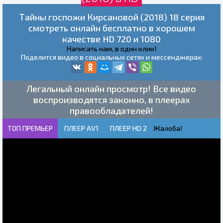
Тайны госпожи Кирсановой (2018) 18 серия
смотреть онлайн бесплатно в хорошем
качестве HD 720 и 1080
Написать нам, в один клик!
Поделится видео в социальных сетях и мессенджерах:
Легальный онлайн просмотр! Все видео
воспроизводятся законно, в плеерах
правообладателей!
ТОП ПРЕМЬЕР
ПЛЕЕР AV1
ПЛЕЕР HD 2
Жалоба!