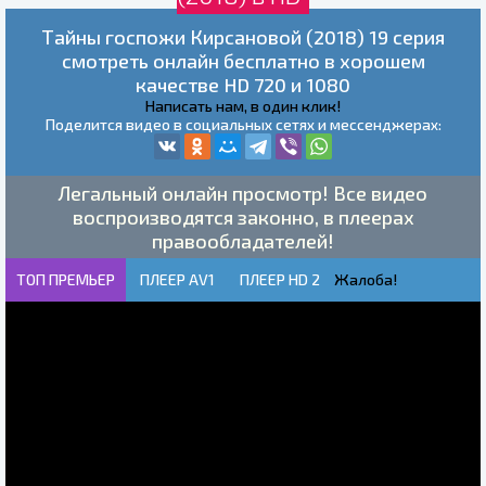
Тайны госпожи Кирсановой (2018) 19 серия
смотреть онлайн бесплатно в хорошем
качестве HD 720 и 1080
Написать нам, в один клик!
Поделится видео в социальных сетях и мессенджерах:
Легальный онлайн просмотр! Все видео
воспроизводятся законно, в плеерах
правообладателей!
ТОП ПРЕМЬЕР
ПЛЕЕР AV1
ПЛЕЕР HD 2
Жалоба!