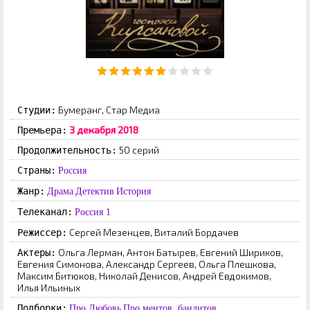
Бумеранг, Стар Медиа
Студии:
3 декабря 2018
Премьера:
50 серий
Продолжительность:
Страны:
Россия
Жанр:
Драма
Детектив
История
Телеканал:
Россия 1
Сергей Мезенцев, Виталий Бордачев
Режиссер:
Ольга Лерман, Антон Батырев, Евгений Шириков,
Актеры:
Евгения Симонова, Александр Сергеев, Ольга Плешкова,
Максим Битюков, Николай Денисов, Андрей Евдокимов,
Илья Ильиных
Подборки:
Про Любовь
Про ментов, бандитов