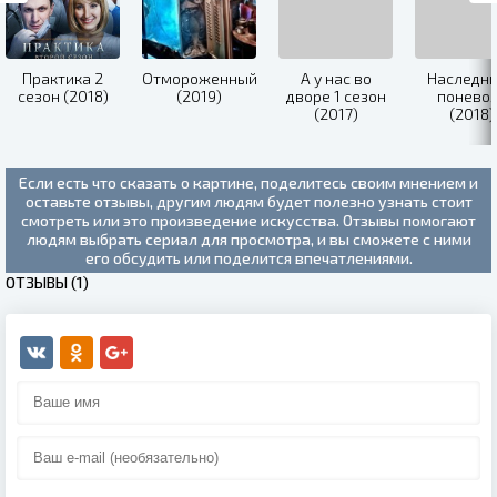
Практика 2
Отмороженный
А у нас во
Наследн
сезон (2018)
(2019)
дворе 1 сезон
понево
(2017)
(2018)
Если есть что сказать о картине, поделитесь своим мнением и
оставьте отзывы, другим людям будет полезно узнать стоит
смотреть или это произведение искусства. Отзывы помогают
людям выбрать сериал для просмотра, и вы сможете с ними
его обсудить или поделится впечатлениями.
ОТЗЫВЫ (1)