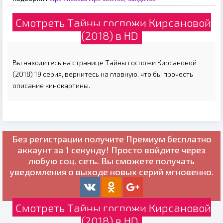
Смотреть Тайны госпожи Кирсановой
(2018) в HD
Вы находитесь на странице Тайны госпожи Кирсановой
(2018) 19 серия, вернитесь на главную, что бы прочесть
описание кинокартины.
Без регистрации получите
Премиум бесплатно
аккаунт за 1 секунду! Просто войдите через
любую соц. сеть. Вы сможете получать
уведомления о выходе новых серий мгновенно.
Смотреть Тайны госпожи Кирсановой
(2018) в HD