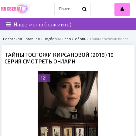
Наше меню (нажмите)
Россериал - главная
»
Подборки
»
про Любовь
» Тайны госпожи Кирсановой (2018)
ТАЙНЫ ГОСПОЖИ КИРСАНОВОЙ (2018) 19
СЕРИЯ СМОТРЕТЬ ОНЛАЙН
12+