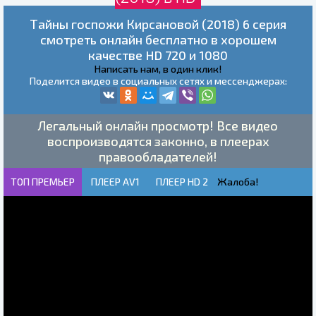
Тайны госпожи Кирсановой (2018) 6 серия
смотреть онлайн бесплатно в хорошем
качестве HD 720 и 1080
Написать нам, в один клик!
Поделится видео в социальных сетях и мессенджерах:
Легальный онлайн просмотр! Все видео
воспроизводятся законно, в плеерах
правообладателей!
ТОП ПРЕМЬЕР
ПЛЕЕР AV1
ПЛЕЕР HD 2
Жалоба!