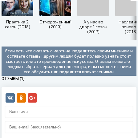
Практика 2
Отмороженный
А у нас во
Наследн
сезон (2018)
(2019)
дворе 1 сезон
понево
(2017)
(2018)
Если есть что сказать о картине, поделитесь своим мнением и
оставьте отзывы, другим людям будет полезно узнать стоит
смотреть или это произведение искусства. Отзывы помогают
людям выбрать сериал для просмотра, и вы сможете с ними
его обсудить или поделится впечатлениями.
ОТЗЫВЫ (1)