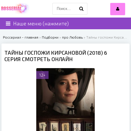
Наше меню (нажмите)
Россериал - главная
»
Подборки
»
про Любовь
» Тайны госпожи Кирсановой (2018)
ТАЙНЫ ГОСПОЖИ КИРСАНОВОЙ (2018) 6
СЕРИЯ СМОТРЕТЬ ОНЛАЙН
12+