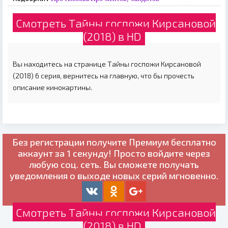
Смотреть Тайны госпожи Кирсановой
(2018) в HD
Вы находитесь на странице Тайны госпожи Кирсановой
(2018) 6 серия, вернитесь на главную, что бы прочесть
описание кинокартины.
Без регистрации получите
Премиум бесплатно
аккаунт за 1 секунду! Просто войдите через
любую соц. сеть. Вы сможете получать
уведомления о выходе новых серий мгновенно.
Смотреть Тайны госпожи Кирсановой
(2018) в HD