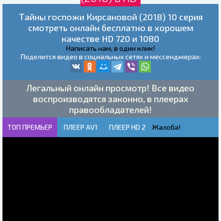
Тайны госпожи Кирсановой (2018) 10 серия
смотреть онлайн бесплатно в хорошем
качестве HD 720 и 1080
Написать нам, в один клик!
Поделится видео в социальных сетях и мессенджерах:
Легальный онлайн просмотр! Все видео
воспроизводятся законно, в плеерах
правообладателей!
ТОП ПРЕМЬЕР
ПЛЕЕР AV1
ПЛЕЕР HD 2
Жалоба!