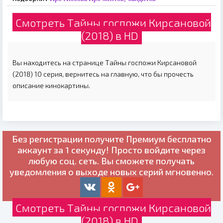
Смотреть Тайны госпожи Кирсановой
(2018) в HD
Вы находитесь на странице Тайны госпожи Кирсановой
(2018) 10 серия, вернитесь на главную, что бы прочесть
описание кинокартины.
Без регистрации получите
Премиум бесплатно
аккаунт за 1 секунду! Просто войдите через
любую соц. сеть. Вы сможете получать
уведомления о выходе новых серий мгновенно.
Смотреть Тайны госпожи Кирсановой
(2018) в HD