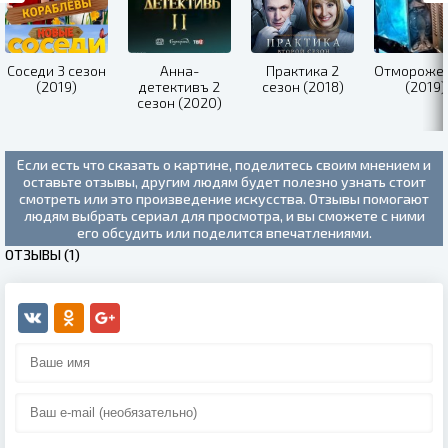
Соседи 3 сезон
Анна-
Практика 2
Отмороже
(2019)
детективъ 2
сезон (2018)
(2019)
сезон (2020)
Если есть что сказать о картине, поделитесь своим мнением и
оставьте отзывы, другим людям будет полезно узнать стоит
смотреть или это произведение искусства. Отзывы помогают
людям выбрать сериал для просмотра, и вы сможете с ними
его обсудить или поделится впечатлениями.
ОТЗЫВЫ (1)