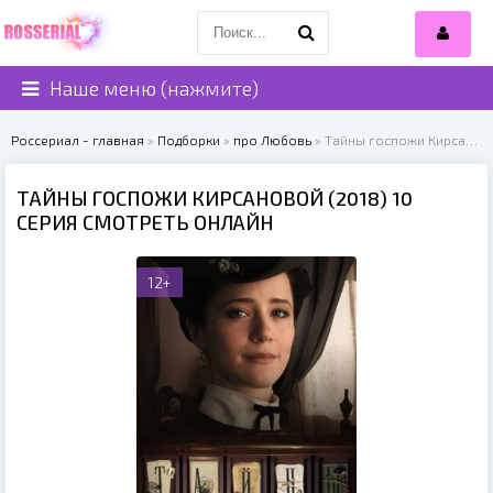
Наше меню (нажмите)
Россериал - главная
»
Подборки
»
про Любовь
» Тайны госпожи Кирсановой (2018)
ТАЙНЫ ГОСПОЖИ КИРСАНОВОЙ (2018) 10
СЕРИЯ СМОТРЕТЬ ОНЛАЙН
12+